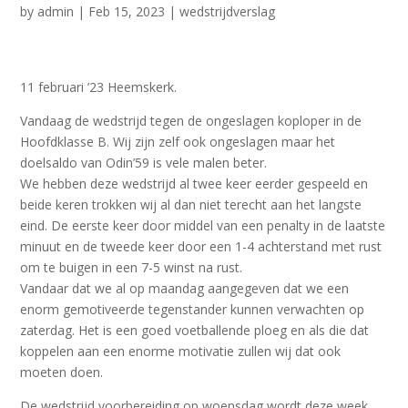
by
admin
|
Feb 15, 2023
|
wedstrijdverslag
11 februari ’23 Heemskerk.
Vandaag de wedstrijd tegen de ongeslagen koploper in de
Hoofdklasse B. Wij zijn zelf ook ongeslagen maar het
doelsaldo van Odin’59 is vele malen beter.
We hebben deze wedstrijd al twee keer eerder gespeeld en
beide keren trokken wij al dan niet terecht aan het langste
eind. De eerste keer door middel van een penalty in de laatste
minuut en de tweede keer door een 1-4 achterstand met rust
om te buigen in een 7-5 winst na rust.
Vandaar dat we al op maandag aangegeven dat we een
enorm gemotiveerde tegenstander kunnen verwachten op
zaterdag. Het is een goed voetballende ploeg en als die dat
koppelen aan een enorme motivatie zullen wij dat ook
moeten doen.
De wedstrijd voorbereiding op woensdag wordt deze week