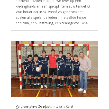
komend seizoen stappen we over op een
kledingfonds én een spiksplinternieuw tenue! 🙌
Wat houdt dat in?🔹 Vanaf volgend seizoen
spelen alle spelende leden in hetzelfde tenue –
één club, één uitstraling, één teamgevoel 💙🔹...
Verdienstelijke 2e plaats in Zaans Kerst