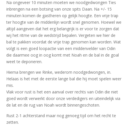
Na ongeveer 10 minuten moeten we noodgedwongen Ties
inbrengen na een botsing van onze spits Daan. Na +/- 15
minuten komen de gastheren op gelijk hoogte. Een vrije trap
ter hoogte van de middenlijn wordt snel genomen. Hoewel we
altijd aangeven dat het erg belangrijk is er voor te zorgen dat
wij het ritme van de wedstrijd bepalen. Vergeten we hier de
bal te pakken voordat de vrije trap genomen kan worden. Wat
volgt is een goed loopactie van een middenvelder van Odin
die daarmee oog in oog komt met Noah en de bal in de goal
weet te deponeren.
Hierna brengen we Rinke, wederom noodgedwongen, in.
Helaas is het met de eerste lange bal die hij moet spelen weer
mis.
Vlak voor rust is het een aanval over rechts van Odin die niet
goed wordt verwerkt door onze verdedigers en uiteindelijk via
de lat en de rug van Noah wordt binnengeschoten.
Rust 2-1 achterstand maar nog genoeg tijd om het recht te
zetten.