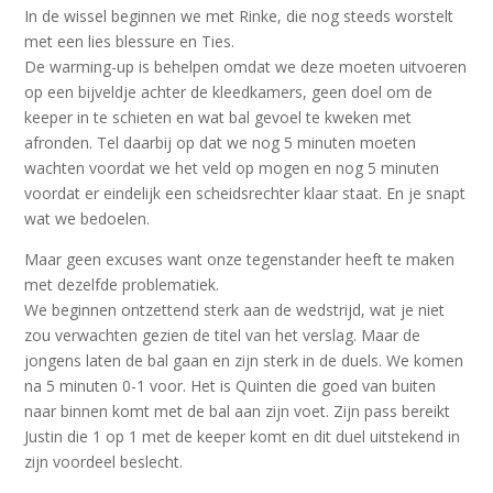
In de wissel beginnen we met Rinke, die nog steeds worstelt
met een lies blessure en Ties.
De warming-up is behelpen omdat we deze moeten uitvoeren
op een bijveldje achter de kleedkamers, geen doel om de
keeper in te schieten en wat bal gevoel te kweken met
afronden. Tel daarbij op dat we nog 5 minuten moeten
wachten voordat we het veld op mogen en nog 5 minuten
voordat er eindelijk een scheidsrechter klaar staat. En je snapt
wat we bedoelen.
Maar geen excuses want onze tegenstander heeft te maken
met dezelfde problematiek.
We beginnen ontzettend sterk aan de wedstrijd, wat je niet
zou verwachten gezien de titel van het verslag. Maar de
jongens laten de bal gaan en zijn sterk in de duels. We komen
na 5 minuten 0-1 voor. Het is Quinten die goed van buiten
naar binnen komt met de bal aan zijn voet. Zijn pass bereikt
Justin die 1 op 1 met de keeper komt en dit duel uitstekend in
zijn voordeel beslecht.