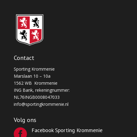
Contact
Sporting Krommenie
Marslaan 10 – 10a
1562 WB Krommenie
ING Bank, rekeningnummer:
NL76INGB0008047033
info@sportingkrommenie.nl
Volg ons
Facebook Sporting Krommenie
