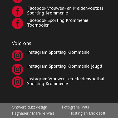
Facebook Vrouwen- en Meidenvoetbal

Sporting Krommenie
Facebook Sporting Krommenie

Toernooien
Volg ons
Instagram Sporting Krommenie

Instagram Sporting Krommenie jeugd

Instagram Vrouwen- en Meidenvoetbal

Sporting Krommenie
Ontwerp dutz dezign Fotografie: Paul
Hagnauer / Mareille Wals Hosting en Microsoft