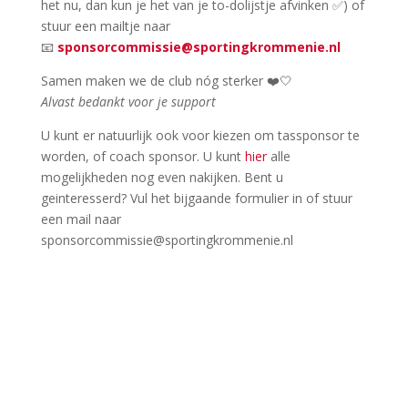
het nu, dan kun je het van je to-dolijstje afvinken ✅) of
stuur een mailtje naar
📧
sponsorcommissie@sportingkrommenie.nl
Samen maken we de club nóg sterker ❤️🤍
Alvast bedankt voor je support
U kunt er natuurlijk ook voor kiezen om tassponsor te
worden, of coach sponsor. U kunt
hier
alle
mogelijkheden nog even nakijken. Bent u
geinteresserd? Vul het bijgaande formulier in of stuur
een mail naar
sponsorcommissie@sportingkrommenie.nl