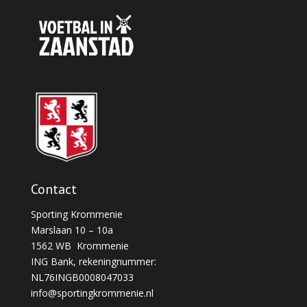
Contact
Sporting Krommenie
Marslaan 10 – 10a
1562 WB Krommenie
ING Bank, rekeningnummer:
NL76INGB0008047033
info@sportingkrommenie.nl