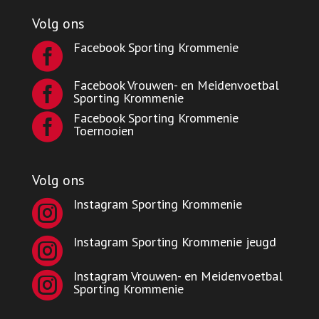
Volg ons
Facebook Sporting Krommenie

Facebook Vrouwen- en Meidenvoetbal

Sporting Krommenie
Facebook Sporting Krommenie

Toernooien
Volg ons
Instagram Sporting Krommenie

Instagram Sporting Krommenie jeugd

Instagram Vrouwen- en Meidenvoetbal

Sporting Krommenie