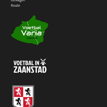
Route