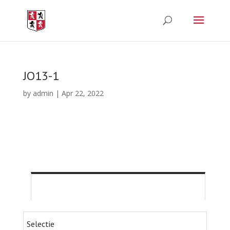
JO13-1
by
admin
|
Apr 22, 2022
T
Selectie