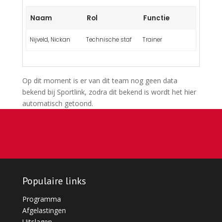
Naam
Rol
Functie
Nijveld, Nickan
Technische staf
Trainer
Op dit moment is er van dit team nog geen data
bekend bij Sportlink, zodra dit bekend is wordt het hier
automatisch getoond.
Populaire links
Programma
Afgelastingen
Uitslagen