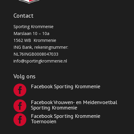
Contact
Sporting Krommenie
Marslaan 10 – 10a
1562 WB Krommenie
ING Bank, rekeningnummer:
NL76INGB0008047033
info@sportingkrommenie.nl
Volg ons
Facebook Sporting Krommenie

Facebook Vrouwen- en Meidenvoetbal

Sporting Krommenie
Facebook Sporting Krommenie

Toernooien