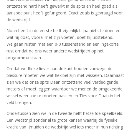
ontzettend hard heeft gewerkt in de spits en heel goed als
aanspeelpunt heeft gefungeerd. Exact zoals is gevraagd voor
de wedstrijd.
Noah heeft in de eerste helft eigenlijk bijna niets te doen en
wat hij doet, vooral met zijn voeten, doet hij uitstekend.
We gaan rusten met een 0-0 tussenstand en een ingekorte
rust omdat na ons weer andere wedstrijden op het
programma staan.
Omdat we Rinke liever aan de kant houden vanwege de
blessure moeten we wat flexibel zijn met wisselen. Daarnaast
zien we dat onze spits Daan ontzettend veel verdedigende
meters af moet leggen waardoor we menen de omgekeerde
wissel weer toe te moeten passen en Ties voor Daan in het
veld brengen.
Ondertussen zien we in de tweede helft hetzelfde speelbeeld.
Een wedstrijd zonder al te grote kansen waarbij de fysieke
kracht van IJmuiden de wedstrijd wel iets meer in hun richting