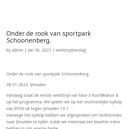
Onder de rook van sportpark
Schoonenberg.
by
admin
|
Jan 30, 2023
|
wedstrijdverslag
Onder de rook van sportpark Schoonenberg.
28-01-2023, IJmuiden
Vandaag staat de eerste wedstrijd van fase-3 hoofdklasse B
op het programma. We spelen we op het onchristelijke tijdstip
van 09:00 uit tegen IJmuiden 13-1.
Vanwege het tijdstip hebben we afgesproken om rechtstreeks
naar IJmuiden te rijden zodat we minimaal een kwartier extra
hebben in ons warme bedje.