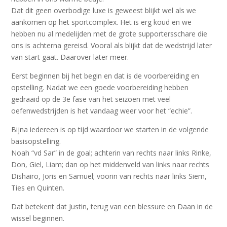
Dat dit geen overbodige luxe is geweest blijkt wel als we
aankomen op het sportcomplex. Het is erg koud en we
hebben nu al medelijden met de grote supportersschare die
ons is achterna gereisd. Vooral als blijkt dat de wedstrijd later
van start gaat. Daarover later meer.
Eerst beginnen bij het begin en dat is de voorbereiding en
opstelling. Nadat we een goede voorbereiding hebben
gedraaid op de 3e fase van het seizoen met veel
oefenwedstrijden is het vandaag weer voor het “echie”.
Bijna iedereen is op tijd waardoor we starten in de volgende
basisopstelling.
Noah “vd Sar” in de goal; achterin van rechts naar links Rinke,
Don, Giel, Liam; dan op het middenveld van links naar rechts
Dishairo, Joris en Samuel; voorin van rechts naar links Siem,
Ties en Quinten.
Dat betekent dat Justin, terug van een blessure en Daan in de
wissel beginnen.