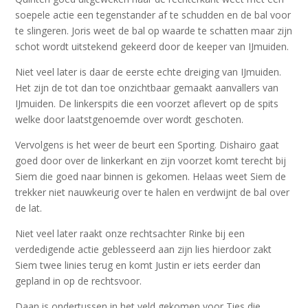
soepele actie een tegenstander af te schudden en de bal voor
te slingeren. Joris weet de bal op waarde te schatten maar zijn
schot wordt uitstekend gekeerd door de keeper van IJmuiden.
Niet veel later is daar de eerste echte dreiging van IJmuiden.
Het zijn de tot dan toe onzichtbaar gemaakt aanvallers van
IJmuiden. De linkerspits die een voorzet aflevert op de spits
welke door laatstgenoemde over wordt geschoten.
Vervolgens is het weer de beurt een Sporting. Dishairo gaat
goed door over de linkerkant en zijn voorzet komt terecht bij
Siem die goed naar binnen is gekomen. Helaas weet Siem de
trekker niet nauwkeurig over te halen en verdwijnt de bal over
de lat.
Niet veel later raakt onze rechtsachter Rinke bij een
verdedigende actie geblesseerd aan zijn lies hierdoor zakt
Siem twee linies terug en komt Justin er iets eerder dan
gepland in op de rechtsvoor.
Daan is ondertussen in het veld gekomen voor Ties die