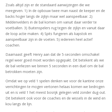
Zoals altijd zijn er de standaard aanwijzingen die we
meegeven. 1) In de opbouw twee man naast de keeper en de
backs hoger langs de zijlijn maar wel aanspeelbaar. 2)
Middenvelders in de bal komen om vanuit daar verder te
voetballen. 3) Buitenspelers rug tegen de zijlijn en vanuit daar
de loop actie maken. 4) Spits fungeren als kapstok en
aanspeelbaar zijn in de voeten. 5) iedereen heel actief
coachen.
Daarnaast geeft Henry aan dat de 5-seconden omschakel
regel weer goed moet worden opgepakt. Dit betekent als we
de bal verliezen we binnen 5 seconden in een duel om de bal
betrokken moeten zijn.
Omdat we op veld 1 spelen denken we voor de kantine onze
verrichtingen te mogen vertonen helaas komen we bedrogen
uit en is veld 1 het meest bosrijk gelegen veld zonder dug-out.
Dit betekent ook voor de coaches en de wissels in de wind en
kou langs de lijn.