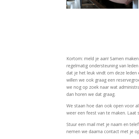
Kortom: meld je aan! Samen maken w
regelmatig ondersteuning van leden 
dat je het leuk vindt om deze lede
willen we ook graag een reservegro
we nog op zoek naar wat administrat
dan horen we dat graag.
We staan hoe dan ook open voor al
weer een feest van te maken. Laat s
Stuur een mail met je naam en te
nemen we daarna contact met je op