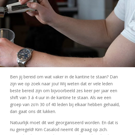
Ben jij bereid om wat vaker in de kantine te staan? Dan
ers
zijn we op zoek naar jou! Wij weten dat er vele leden
beste bereid zijn om bijvoorbeeld zes keer per jaar een
shift van 3 á 4 uur in de kantine te staan. Als we een
groep van zo’n 30 of 40 leden bij elkaar hebben gehaald,
dan gaat ons dit lukken.
Natuurlijk moet dit wel georganiseerd worden. En dat is
nu geregeld! Kim Casalod neemt dit graag op zich.