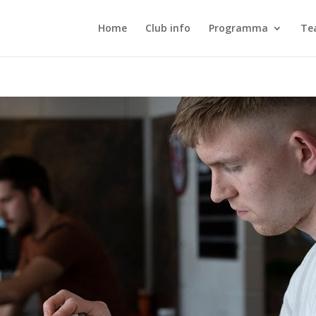
Home
Club info
Programma
Te