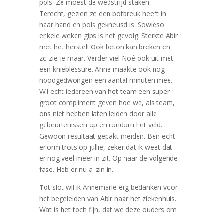
pols. Ze moest de wedstrijd staken.
Terecht, gezien ze een botbreuk heeft in
haar hand en pols gekneusd is. Sowieso
enkele weken gips is het gevolg. Sterkte Abir
met het herstel! Ook beton kan breken en
zo zie je maar. Verder viel Noé ook uit met
een knieblessure. Anne maakte ook nog
noodgedwongen een aantal minuten mee.
Wil echt iedereen van het team een super
groot compliment geven hoe we, als team,
ons niet hebben laten leiden door alle
gebeurtenissen op en rondom het veld.
Gewoon resultaat gepakt meiden. Ben echt
enorm trots op jullie, zeker dat ik weet dat
er nog veel meer in zit. Op naar de volgende
fase. Heb er nu al zin in.
Tot slot wil ik Annemarie erg bedanken voor
het begeleiden van Abir naar het ziekenhuis.
Wat is het toch fijn, dat we deze ouders om