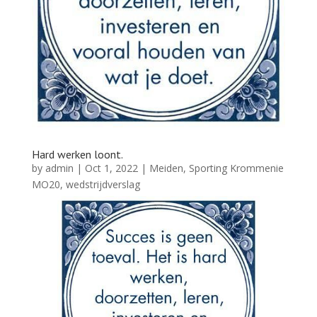
Hard werken loont.
by
admin
|
Oct 1, 2022
|
Meiden
,
Sporting Krommenie
MO20
,
wedstrijdverslag