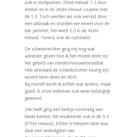
ook in doelpunten. 33ste minuut 1-2 door
Amber en in de 36ste minuut Lisanne met
de 1-3. Toch werden we ook verrast door
een uitbraak en stonden we teveel voor de
bal. Jammer, het werd 2-3 in de 42ste
minuut. Tevens ook de ruststand.
De scheidsrechter ging mij nog wat
adviezen geven hoe ik het moest doen op
het gebied van meiden/vrouwenvoetbal.
Heb uiteraard de scheidsrechter keurig zijn
woord laten doen en dóór.
Bij mezelf dacht ik echter wat anders, maar
goed. Is onze leidsman ook weer belangrijk
geweest.
2de helft ging een beetje rommelig aan
beide kanten. Dit resulteerde ook in de 3-3
(57ste minuut). Echter 6 minuten later was
daar een vededigster van