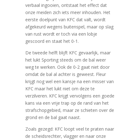
verbaal ingooien, ontstaat het effect dat
onze meiden zich iets meer inhouden. Het
eerste doelpunt van KFC dat valt, wordt
afgekeurd wegens buitenspel, maar op slag
van rust wordt er toch via een lobje
gescoord en staat het 0-1.
De tweede helft blijft KFC gevaarlijk, maar
het lukt Sporting steeds om de bal weer
weg te werken. Ook de 0-2 gaat niet door
omdat de bal al achter is geweest. Fleur
krijgt nog wel een kansje na een misser van
KFC maar het lukt niet om deze te
verzilveren. KFC krijgt vervolgens een goede
kans via een vrije trap op de rand van het
strafschopgebied, maar ze schieten over de
grond en de bal gaat naast.
Zoals gezegd: KFC loopt veel te praten naar
de scheidsrechter, vlagger en naar onze