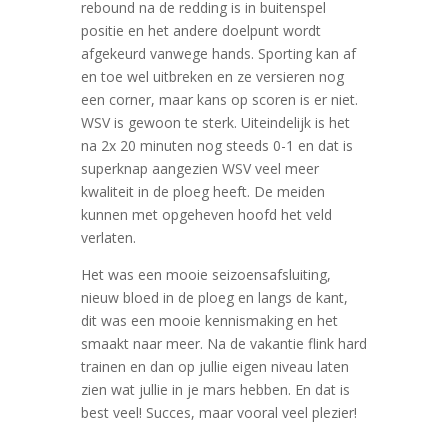
rebound na de redding is in buitenspel
positie en het andere doelpunt wordt
afgekeurd vanwege hands. Sporting kan af
en toe wel uitbreken en ze versieren nog
een corner, maar kans op scoren is er niet.
WSV is gewoon te sterk. Uiteindelijk is het
na 2x 20 minuten nog steeds 0-1 en dat is
superknap aangezien WSV veel meer
kwaliteit in de ploeg heeft. De meiden
kunnen met opgeheven hoofd het veld
verlaten.
Het was een mooie seizoensafsluiting,
nieuw bloed in de ploeg en langs de kant,
dit was een mooie kennismaking en het
smaakt naar meer. Na de vakantie flink hard
trainen en dan op jullie eigen niveau laten
zien wat jullie in je mars hebben. En dat is
best veel! Succes, maar vooral veel plezier!