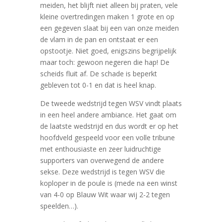
meiden, het blijft niet alleen bij praten, vele
kleine overtredingen maken 1 grote en op
een gegeven slaat bij een van onze meiden
de vlam in de pan en ontstaat er een
opstootje. Niet goed, enigszins begrijpelijk
maar toch: gewoon negeren die hap! De
scheids fluit af. De schade is beperkt
gebleven tot 0-1 en dat is heel knap.
De tweede wedstrijd tegen WSV vindt plaats
in een heel andere ambiance. Het gaat om
de laatste wedstrijd en dus wordt er op het
hoofdveld gespeeld voor een volle tribune
met enthousiaste en zeer luidruchtige
supporters van overwegend de andere
sekse. Deze wedstrijd is tegen WSV die
koploper in de poule is (mede na een winst
van 4-0 op Blauw Wit waar wij 2-2 tegen
speelden…).