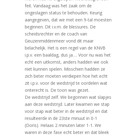
feit. Vandaag was het zaak om de
ongeslagen status te behouden. Keurig
aangegeven, dat we met een 9-tal moesten
beginnen. Dit i.v.m. de blessures. De
scheidsrechter en de coach van
Geuzenmiddenmeer vond dit maar
belachelijk. Het is een regel van de KNVB
i.p.v. een baaldag, dus ja…. Voor nu was het
echt een uitkomst, anders hadden we ook
niet kunnen spelen. Misschien hadden ze
zich beter moeten verdiepen hoe het echt
zit i.p.v. voor de wedstrijd te oordelen wat
onterecht is. De toon was gezet.
De wedstrijd zelf. We begonnen wat slapjes
aan deze wedstrijd. Later kwamen we stap
voor stap wat beter in de wedstrijd en dat
resulteerde in de 23ste minuut in 0-1
(Doris). Helaas 2 minuten later 1-1. We
waren in deze fase echt beter en dat bleek