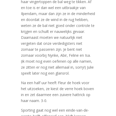
haar vingertoppen de bal weg te tikken. Af
en toe is er dan wel een uitbraakje van
Ilpendam, maar dan zijn ze in de minderheid
en doordat ze de wind in de rug hebben,
weten ze de bal niet goed onder controle te
krijgen en schuilt er nauwelijks gevaar.
Daarnaast moeten we natuurlijk niet
vergeten dat onze verdedigsters niet
zomaar te passeren zijn. Je bent niet
zomaar voorbij Nynke, Abir, Feline en Isa.
(ik moet nog even oefenen op alle namen,
ze zitten er nog niet allemaal in, sorry!) Julie
speelt later nog een glansrol.
Na een half uur heeft Fleur de hoek voor
het uitzoeken, ze kiest de verre hoek boven
in en zet daarmee een zuivere hattrick op
haar naam. 3-0.
Sporting gaat nog wel een einde-van-de-