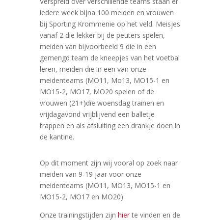
Verspreid over verschillende teams staan er
iedere week bijna 100 meiden en vrouwen
bij Sporting Krommenie op het veld. Meisjes
vanaf 2 die lekker bij de peuters spelen,
meiden van bijvoorbeeld 9 die in een
gemengd team de kneepjes van het voetbal
leren, meiden die in een van onze
meidenteams (MO11, Mo13, MO15-1 en
MO15-2, MO17, MO20 spelen of de
vrouwen (21+)die woensdag trainen en
vrijdagavond vrijblijvend een balletje
trappen en als afsluiting een drankje doen in
de kantine.
Op dit moment zijn wij vooral op zoek naar
meiden van 9-19 jaar voor onze
meidenteams (MO11, MO13, MO15-1 en
MO15-2, MO17 en MO20)
Onze trainingstijden zijn
hier
te vinden en de