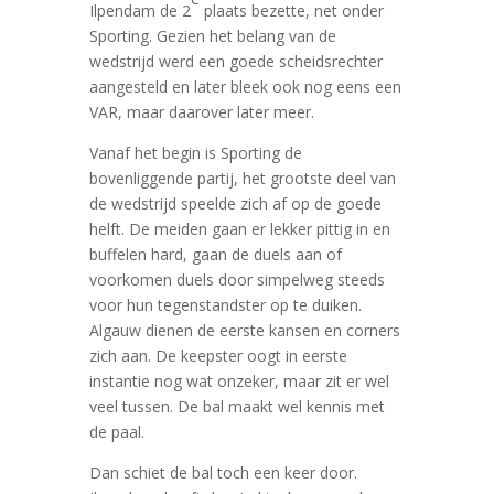
Ilpendam de 2
plaats bezette, net onder
Sporting. Gezien het belang van de
wedstrijd werd een goede scheidsrechter
aangesteld en later bleek ook nog eens een
VAR, maar daarover later meer.
Vanaf het begin is Sporting de
bovenliggende partij, het grootste deel van
de wedstrijd speelde zich af op de goede
helft. De meiden gaan er lekker pittig in en
buffelen hard, gaan de duels aan of
voorkomen duels door simpelweg steeds
voor hun tegenstandster op te duiken.
Algauw dienen de eerste kansen en corners
zich aan. De keepster oogt in eerste
instantie nog wat onzeker, maar zit er wel
veel tussen. De bal maakt wel kennis met
de paal.
Dan schiet de bal toch een keer door.