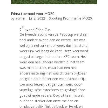
Prima toernooi voor MO20.
by
admin
|
Jul 2, 2022
|
Sporting Krommenie MO20
,
toernooien
,
wedstrijdverslag
e
2
avond Febo Cup
De tweede avond van de Febocup werd een
heel andere avond dan de eerste. Het was
wel bijna net zulk mooi weer, dus het stond
weer flink vol langs de kant. Deze keer werd
er gestart tegen het andere KFC team. Het
werd een heel andere wedstrijd, het team
was minder sterk, maar had een heel
andere instelling: het was dit team blijkbaar
ontgaan dat het hier een vriendschappelijk
toernooi betreft dat gefloten werd door
vrijwillige scheidsrechters en gevlagd door
goedwillende vaders. Ook dit team is wat
ouder en sterker dan onze meiden en
omdat ze gelijk flink de beuk er fysiek en