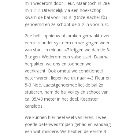
min wederom door Fleur. Maar toch in 28e
min 2-2. Uiteindelijk via een hoekschop
kwam de bal voor Iris B. (Onze Rachel 😉)
genoemd en ze schoot de 3-2 in voor rust.
2de helft opnieuw afspraken gemaakt over
een iets ander systeem en we gingen weer
van start. In minuut 47 krijgen we dan de 3-
3 tegen. Wederom een valse start. Daarna
herpakten we ons en toonden we
veerkracht. Ook omdat we conditioneel
beter waren, liepen we uit naar 4-3 Fleur en
5-3 Noé. Laatstgenoemde liet de bal 2x
stuiteren, nam de bal volley en schoot van
ca. 35/40 meter in het doel. Keepster
kansloos..
We kunnen hier heel veel van leren. Twee
goede oefenwedstrijden gehad en vandaag
een wat mindere. We hebben de eerste 3