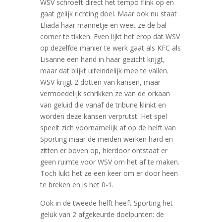
WSV schroeft direct het tempo flink op en
gaat gelijk richting doel. Maar ook nu staat
Eliada haar mannetje en weet ze de bal
corner te tikken. Even lijkt het erop dat WSV
op dezelfde manier te werk gaat als KFC als
Lisanne een hand in haar gezicht krijgt,
maar dat blijkt uiteindelijk mee te vallen.
WSV krijgt 2 dotten van kansen, maar
vermoedelijk schrikken ze van de orkaan
van geluid die vanaf de tribune klinkt en
worden deze kansen verprutst. Het spel
speelt zich voornamelijk af op de helft van
Sporting maar de meiden werken hard en
zitten er boven op, hierdoor ontstaat er
geen ruimte voor WSV om het af te maken.
Toch lukt het ze een keer om er door heen
te breken en is het 0-1.
Ook in de tweede helft heeft Sporting het
geluk van 2 afgekeurde doelpunten: de