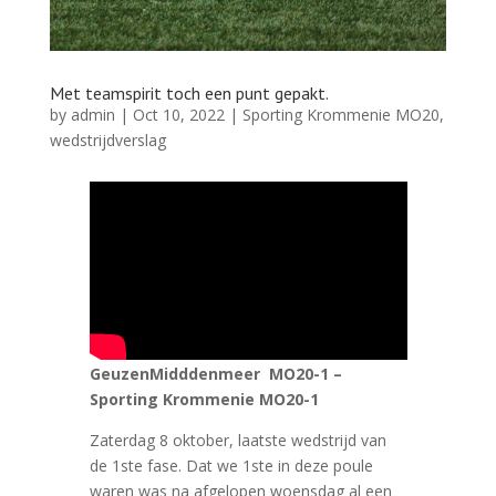
Met teamspirit toch een punt gepakt.
by
admin
|
Oct 10, 2022
|
Sporting Krommenie MO20
,
wedstrijdverslag
GeuzenMidddenmeer MO20-1 –
Sporting Krommenie MO20-1
Zaterdag 8 oktober, laatste wedstrijd van
de 1ste fase. Dat we 1ste in deze poule
waren was na afgelopen woensdag al een