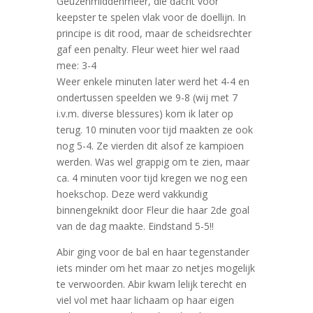
Geuzenmiddenmeer, die dacht voor
keepster te spelen vlak voor de doellijn. In
principe is dit rood, maar de scheidsrechter
gaf een penalty. Fleur weet hier wel raad
mee: 3-4
Weer enkele minuten later werd het 4-4 en
ondertussen speelden we 9-8 (wij met 7
i.v.m. diverse blessures) kom ik later op
terug. 10 minuten voor tijd maakten ze ook
nog 5-4. Ze vierden dit alsof ze kampioen
werden. Was wel grappig om te zien, maar
ca. 4 minuten voor tijd kregen we nog een
hoekschop. Deze werd vakkundig
binnengeknikt door Fleur die haar 2de goal
van de dag maakte. Eindstand 5-5!!
Abir ging voor de bal en haar tegenstander
iets minder om het maar zo netjes mogelijk
te verwoorden. Abir kwam lelijk terecht en
viel vol met haar lichaam op haar eigen