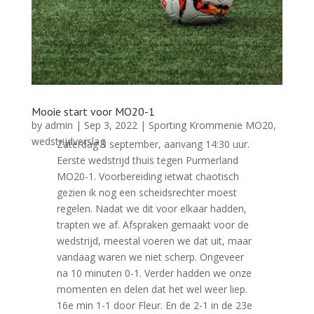
Mooie start voor MO20-1
by
admin
|
Sep 3, 2022
|
Sporting Krommenie MO20
,
wedstrijdverslag
Zaterdag 3 september, aanvang 14:30 uur.
Eerste wedstrijd thuis tegen Purmerland
MO20-1. Voorbereiding ietwat chaotisch
gezien ik nog een scheidsrechter moest
regelen. Nadat we dit voor elkaar hadden,
trapten we af. Afspraken gemaakt voor de
wedstrijd, meestal voeren we dat uit, maar
vandaag waren we niet scherp. Ongeveer
na 10 minuten 0-1. Verder hadden we onze
momenten en delen dat het wel weer liep.
16e min 1-1 door Fleur. En de 2-1 in de 23e