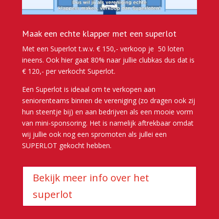
Maak een echte klapper met een superlot
Met een Superlot t.w.v. € 150,- verkoop je 50 loten
ineens. Ook hier gaat 80% naar jullie clubkas dus dat is
€ 120,- per verkocht Superlot.
Een Superlot is ideaal om te verkopen aan
seniorenteams binnen de vereniging (zo dragen ook zij
hun steentje bij) en aan bedrijven als een mooie vorm
van mini-sponsoring. Het is namelijk aftrekbaar omdat
wij jullie ook nog een spromoten als jullei een
SUPERLOT gekocht hebben.
Bekijk meer info over het
superlot