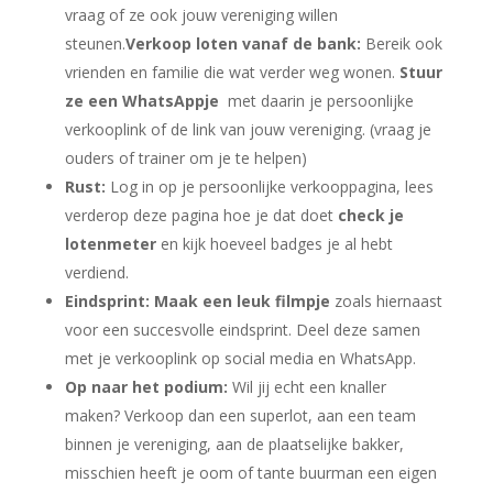
vraag of ze ook jouw vereniging willen
steunen.
Verkoop loten vanaf de bank:
Bereik ook
vrienden en familie die wat verder weg wonen.
Stuur
ze een WhatsAppje
met daarin je persoonlijke
verkooplink of de link van jouw vereniging. (vraag je
ouders of trainer om je te helpen)
Rust:
Log in op je persoonlijke verkooppagina, lees
verderop deze pagina hoe je dat doet
check je
lotenmeter
en kijk hoeveel badges je al hebt
verdiend.
Eindsprint: Maak een leuk filmpje
zoals hiernaast
voor een succesvolle eindsprint. Deel deze samen
met je verkooplink op social media en WhatsApp.
Op naar het podium:
Wil jij echt een knaller
maken? Verkoop dan een superlot, aan een team
binnen je vereniging, aan de plaatselijke bakker,
misschien heeft je oom of tante buurman een eigen