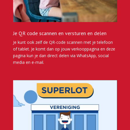
Je QR code scannen en versturen en delen
Je kunt ook zelf de QR-code scannen met je telefoon
of tablet. Je komt dan op jouw verkooppagina en deze
pagina kun je dan direct delen via WhatsApp, social
media en e-mail.