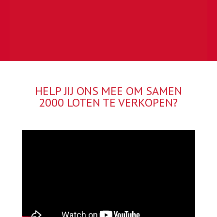
HELP JIJ ONS MEE OM SAMEN
2000 LOTEN TE VERKOPEN?