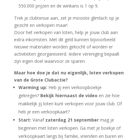
550.000 prijzen en de winkans is 1 op 9.
Trek je clubtenue aan, zet je mooiste glimlach op je
gezicht en verkopen maar!
Door het verkopen van loten, help je jouw club aan
extra inkomsten. Met dit geld kunnen bijvoorbeeld
nieuwe materialen worden gekocht of worden er
activiteiten georganiseerd. Iedere vereniging bepaalt
zijn eigen doel waarvoor ze sparen.
Maar hoe doe je dat nu eigenlijk, loten verkopen
van de Grote Clubactie?
Warming up:
Heb jij een verkoopboekje
gekregen?
Bekijk hiernaast de video
en zie hoe
makkelijk jij loten kunt verkopen voor jouw club. Of
heb je een verkoopkaart?
Start:
Vanaf
zaterdag 21 september
mag je
beginnen met loten verkopen. Ga met je boekje of
verkoopkaart langs bij familie, vrienden en buren en