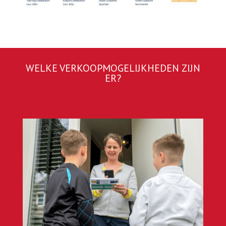
WELKE VERKOOPMOGELIJKHEDEN ZIJN
ER?