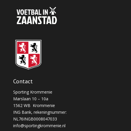
Contact
Sporting Krommenie
Marslaan 10 – 10a
1562 WB Krommenie
ING Bank, rekeningnummer:
NL76INGB0008047033
info@sportingkrommenie.nl