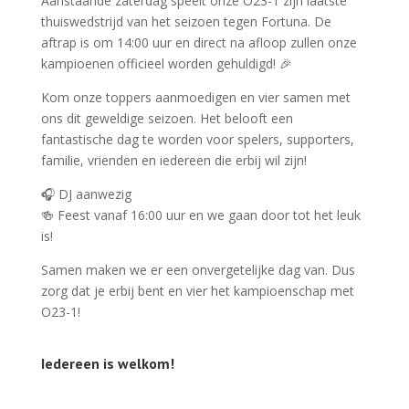
Aanstaande zaterdag speelt onze O23-1 zijn laatste
thuiswedstrijd van het seizoen tegen Fortuna. De
aftrap is om 14:00 uur en direct na afloop zullen onze
kampioenen officieel worden gehuldigd! 🎉
Kom onze toppers aanmoedigen en vier samen met
ons dit geweldige seizoen. Het belooft een
fantastische dag te worden voor spelers, supporters,
familie, vrienden en iedereen die erbij wil zijn!
🎧 DJ aanwezig
🍻 Feest vanaf 16:00 uur en
we gaan door tot het leuk
is!
Samen maken we er een onvergetelijke dag van. Dus
zorg dat je erbij bent en vier het kampioenschap met
O23-1!
Iedereen is welkom!