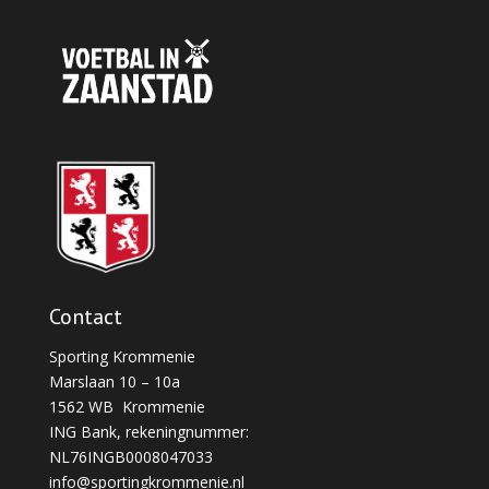
Contact
Sporting Krommenie
Marslaan 10 – 10a
1562 WB Krommenie
ING Bank, rekeningnummer:
NL76INGB0008047033
info@sportingkrommenie.nl