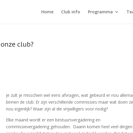
Home
Club info
Programma
Te
 onze club?
Je zult je misschien wel eens afvragen, wat gebeurd er nou allema
binnen de club. Er zijn verschillende commissies maar wat doen z
nou eigenlijk? Waar zijn al die vrijwilligers voor nodig?
Elke maand wordt er een bestuursvergadering en
commissievergadering gehouden. Daarin komen heel veel dingen 