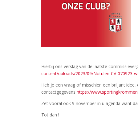
Hierbij ons verslag van de laatste commissieve
content/uploads/2023/09/Notulen-CV-070923-we
Heb je een vraag of misschien een briljant idee, 
contactgegevens
https://www.sportingkrommeni
Zet vooral ook 9 november in u agenda want da
Tot dan !