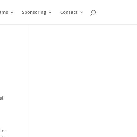
ams
Sponsoring
Contact
al
e
ter