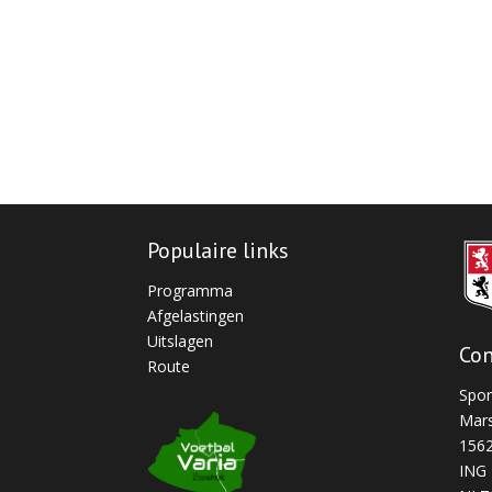
Populaire links
Programma
Afgelastingen
Uitslagen
Con
Route
Spor
Mars
156
ING 