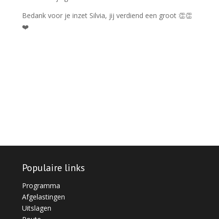
Bedank voor je inzet Silvia, jij verdiend een groot
👏
👏
❤️
Populaire links
Programma
Afgelastingen
Uitslagen