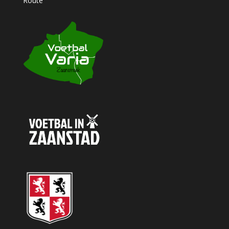
Route