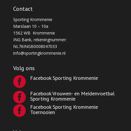
Contact
Sporting Krommenie
Marslaan 10 – 10a
1562 WB Krommenie
ING Bank, rekeningnummer:
NL76INGB0008047033
info@sportingkrommenie.nl
Volg ons
Facebook Sporting Krommenie

Facebook Vrouwen- en Meidenvoetbal

Sporting Krommenie
Facebook Sporting Krommenie

Toernooien