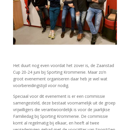
Het duurt nog even voordat het zover is, de Zaanstad
Cup 20-24 juni bij Sporting Krommenie. Maar zo’n
groot evenement organiseren daar heb je wel wat
voorbereidingstijd voor nodig.
Speciaal voor dit evenement is er een commissie
samengesteld, deze bestaat
voornamelijk uit de groep
vrijwilligers die verantwoordelijk is voor de jaarlijkse
Familiedag bij Sporting Krommenie. De commissie
komt al regelmatig bij elkaar, en heeft al twee
vergaderingen gehad met de voorzitter van SporstGen,