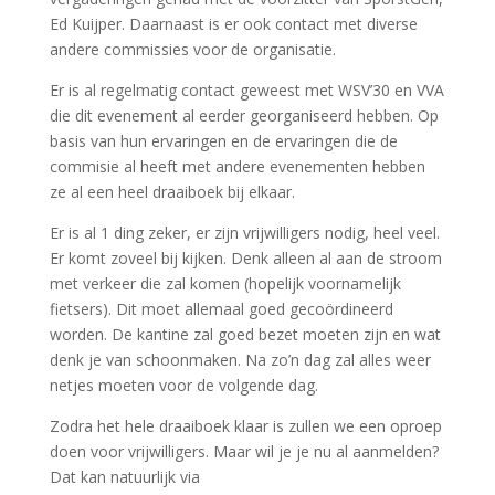
Ed Kuijper. Daarnaast is er ook contact met diverse
andere commissies voor de organisatie.
Er is al regelmatig contact geweest met WSV’30 en VVA
die dit evenement al eerder georganiseerd hebben. Op
basis van hun ervaringen en de ervaringen die de
commisie al heeft met andere evenementen hebben
ze al een heel draaiboek bij elkaar.
Er is al 1 ding zeker, er zijn vrijwilligers nodig, heel veel.
Er komt zoveel bij kijken. Denk alleen al aan de stroom
met verkeer die zal komen (hopelijk voornamelijk
fietsers). Dit moet allemaal goed gecoördineerd
worden. De kantine zal goed bezet moeten zijn en wat
denk je van schoonmaken. Na zo’n dag zal alles weer
netjes moeten voor de volgende dag.
Zodra het hele draaiboek klaar is zullen we een oproep
doen voor vrijwilligers. Maar wil je je nu al aanmelden?
Dat kan natuurlijk via