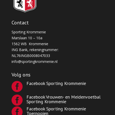
Contact
Sporting Krommenie
Marslaan 10 – 10a
1562 WB Krommenie
ING Bank, rekeningnummer:
NL76INGB0008047033
info@sportingkrommenie.nl
Volg ons
Facebook Sporting Krommenie

Facebook Vrouwen- en Meidenvoetbal

Sporting Krommenie
Facebook Sporting Krommenie

Toernooien