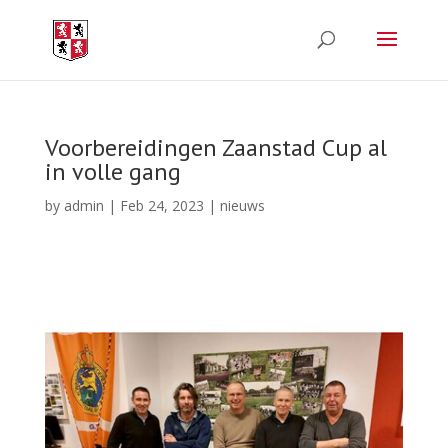
Voorbereidingen Zaanstad Cup al
in volle gang
by
admin
|
Feb 24, 2023
|
nieuws