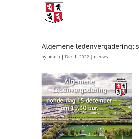
Algemene ledenvergadering; s
by
admin
|
Dec 1, 2022
|
nieuws