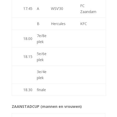
FC
17.45
A
WSV’30
Zaandam
B
Hercules
KFC
7e/8e
18.00
plek
5e/6e
18.15
plek
3e/4e
plek
18.30
finale
ZAANSTADCUP (mannen en vrouwen)