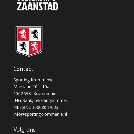
Contact
Sporting Krommenie
Marslaan 10 – 10a
1562 WB Krommenie
ING Bank, rekeningnummer:
NL76INGB0008047033
info@sportingkrommenie.nl
Volg ons