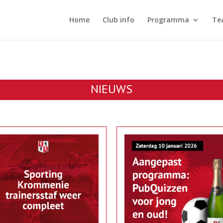
Home
Club info
Programma
Te
NIEUWS